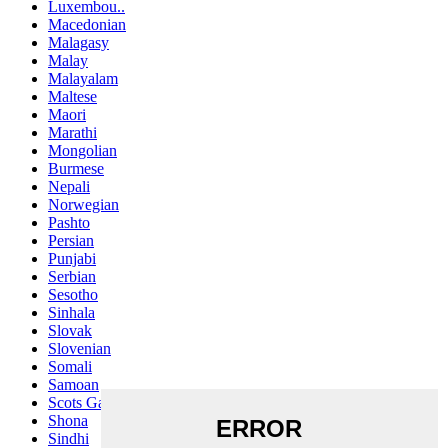
Luxembou..
Macedonian
Malagasy
Malay
Malayalam
Maltese
Maori
Marathi
Mongolian
Burmese
Nepali
Norwegian
Pashto
Persian
Punjabi
Serbian
Sesotho
Sinhala
Slovak
Slovenian
Somali
Samoan
Scots Gaelic
Shona
Sindhi