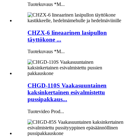
Tuotekuvaus *M...
CHZX-6 lineaarinen lasipullon
täyttökone ...
Tuotekuvaus *M...
CHGD-110S Vaakasuuntainen
kaksinkertainen esivalmistettu
pussipakkaus...
Tuotevideo Prod...