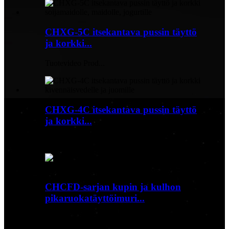
CHXG-5C itsekantava pussin täyttö
ja korkki...
Tuotevideo Prod...
CHXG-4C itsekantava pussin täyttö
ja korkki...
Tuotevideo Prod...
CHCFD-sarjan kupin ja kulhon
pikaruokatäyttöimuri...
Tuotevideo Prod...