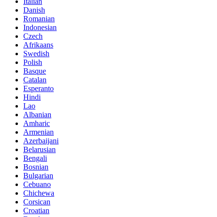
Italian
Danish
Romanian
Indonesian
Czech
Afrikaans
Swedish
Polish
Basque
Catalan
Esperanto
Hindi
Lao
Albanian
Amharic
Armenian
Azerbaijani
Belarusian
Bengali
Bosnian
Bulgarian
Cebuano
Chichewa
Corsican
Croatian