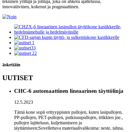
tekninen yrittäjä ja johtaja, joka on ahkera ajattelussa,
innovatiivinen, kokenut ja pragmaattinen.
äskettäin
UUTISET
CHC-6 automaattinen lineaarinen täyttölinja
12.5.2023
Tämä kone sopii erityyppisten pullojen, kuten lasipullojen,
PP-pullojen, PET-pullojen, putkisuupullojen, tölkkien jne.,
pullojen lajitteluun, kuljettamiseen ja
täyttämiseen;Sovellettava materiaalivalikoima: neste, tahna,