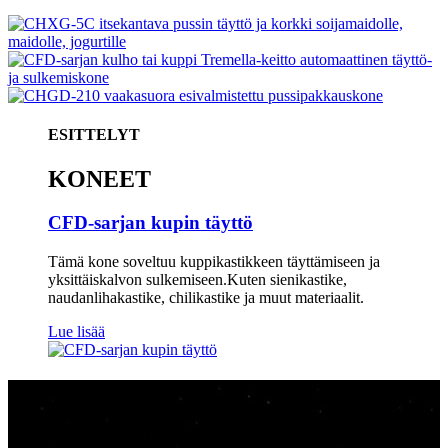
ESITTELYT
KONEET
CFD-sarjan kupin täyttö
Tämä kone soveltuu kuppikastikkeen täyttämiseen ja
yksittäiskalvon sulkemiseen.Kuten sienikastike,
naudanlihakastike, chilikastike ja muut materiaalit.
Lue lisää
tuotteemme
Miksi valita meidät.