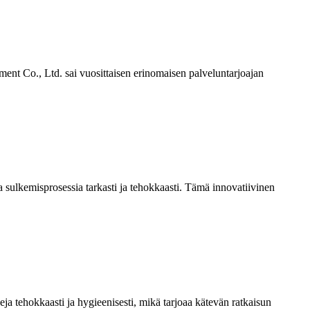
t Co., Ltd. sai vuosittaisen erinomaisen palveluntarjoajan
 sulkemisprosessia tarkasti ja tehokkaasti. Tämä innovatiivinen
 tehokkaasti ja hygieenisesti, mikä tarjoaa kätevän ratkaisun