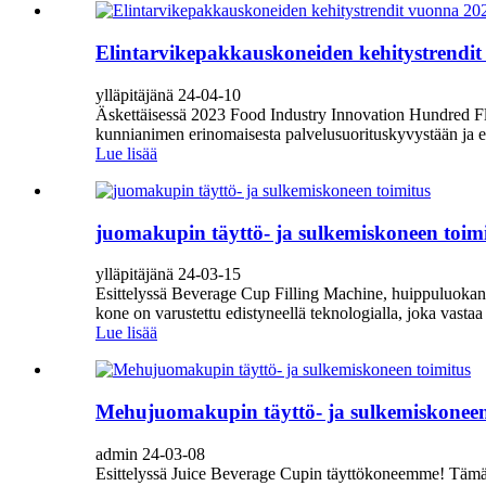
Elintarvikepakkauskoneiden kehitystrendi
ylläpitäjänä 24-04-10
Äskettäisessä 2023 Food Industry Innovation Hundred Fl
kunnianimen erinomaisesta palvelusuorituskyvystään ja e
Lue lisää
juomakupin täyttö- ja sulkemiskoneen toim
ylläpitäjänä 24-03-15
Esittelyssä Beverage Cup Filling Machine, huippuluokan r
kone on varustettu edistyneellä teknologialla, joka vastaa
Lue lisää
Mehujuomakupin täyttö- ja sulkemiskoneen
admin 24-03-08
Esittelyssä Juice Beverage Cupin täyttökoneemme! Tämä i