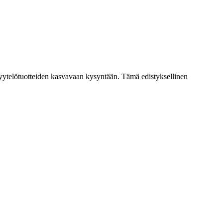
hyytelötuotteiden kasvavaan kysyntään. Tämä edistyksellinen