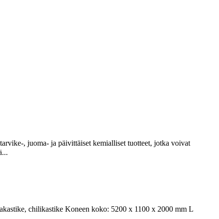
arvike-, juoma- ja päivittäiset kemialliset tuotteet, jotka voivat
...
ihakastike, chilikastike Koneen koko: 5200 x 1100 x 2000 mm L